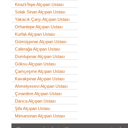
KirazlıTepe Alçıpan Ustası
Solak Sinan Alçıpan Ustası
Yakacık Çarşı Alçıpan Ustası
Orhantepe Alçıpan Ustası
Kurfalı Alçıpan Ustası
Gümüşpınar Alçıpan Ustası
Caferağa Alçıpan Ustası
Dumlupınar Alçıpan Ustası
Göksu Alçıpan Ustası
Çamçeşme Alçıpan Ustası
Kavakpınar Alçıpan Ustası
Ahmetyesevi Alçıpan Ustası
Çınardere Alçıpan Ustası
Darıca Alçıpan Ustası
Şifa Alçıpan Ustası
Mimarsinan Alçıpan Ustası