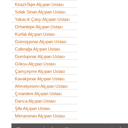
KirazlıTepe Alçıpan Ustası
Solak Sinan Alçıpan Ustası
Yakacık Çarşı Alçıpan Ustası
Orhantepe Alçıpan Ustası
Kurfalı Alçıpan Ustası
Gümüşpınar Alçıpan Ustası
Caferağa Alçıpan Ustası
Dumlupınar Alçıpan Ustası
Göksu Alçıpan Ustası
Çamçeşme Alçıpan Ustası
Kavakpınar Alçıpan Ustası
Ahmetyesevi Alçıpan Ustası
Çınardere Alçıpan Ustası
Darıca Alçıpan Ustası
Şifa Alçıpan Ustası
Mimarsinan Alçıpan Ustası