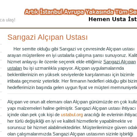
ca ulaş!
Sarıgazi Alçıpan Ustası
Her semtte olduğu gibi Sarıgazi ve çevresinde Alçıpan ustası
arayan müşterilere en iyi ustalarla çalışma şansı sunuyoruz. Kalite
hizmet anlayışı ile özenle seçerek elde ettiğimiz
Sarıgazi Alçıpan
ustaları
bu işi uzmanlıkla yapıyor. Alçıpan uygulamalarında
beklentilerinizin en yüksek seviyelerde karşılanması için bizimle
irtibata geçmeniz yeterlidir. Her firmanın hedefleri olduğu gibi biz
hedeflerimizin başında gelen uygun fiyat ve müşteri memnuniyetid
Alçıpan ve onun alt elemanı olan Alçıpan günümüzde en çok kulla
yapı malzemeleri haline gelmiştir. Sarıgazi Alçıpan ustası ihtiyacı
içinde olan pek çok kişi de
ustabul.org
aracılığı ile evlerinin ihtiya
her türlü değişikliği en iyi ve kaliteli hizmetlerle yapabilmekte ve
sorunsuz bir hizmet alabilmektedirler. Müşterilerimize güven odak
olan çalışmalarımızda Sarıgazi Alçıpan ustasının sizinle işbirliği