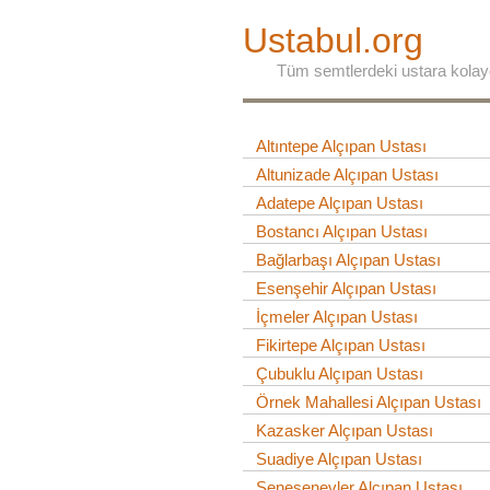
Ustabul.org
Tüm semtlerdeki ustara kolay
Altıntepe Alçıpan Ustası
Altunizade Alçıpan Ustası
Adatepe Alçıpan Ustası
Bostancı Alçıpan Ustası
Bağlarbaşı Alçıpan Ustası
Esenşehir Alçıpan Ustası
İçmeler Alçıpan Ustası
Fikirtepe Alçıpan Ustası
Çubuklu Alçıpan Ustası
Örnek Mahallesi Alçıpan Ustası
Kazasker Alçıpan Ustası
Suadiye Alçıpan Ustası
Şenesenevler Alçıpan Ustası