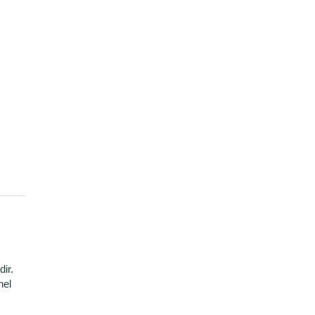
dir.
nel