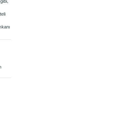
gibi,
eli
mkanı
m