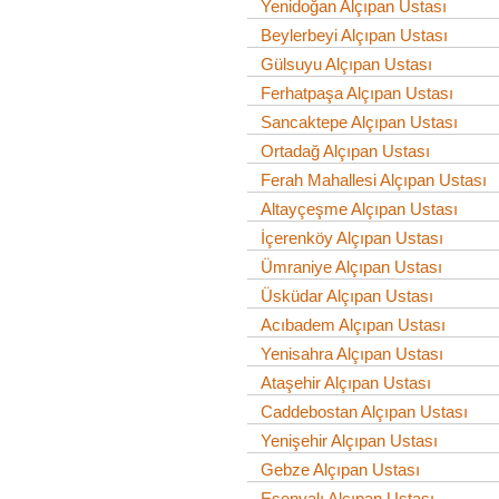
Yenidoğan Alçıpan Ustası
Beylerbeyi Alçıpan Ustası
Gülsuyu Alçıpan Ustası
Ferhatpaşa Alçıpan Ustası
Sancaktepe Alçıpan Ustası
Ortadağ Alçıpan Ustası
Ferah Mahallesi Alçıpan Ustası
Altayçeşme Alçıpan Ustası
İçerenköy Alçıpan Ustası
Ümraniye Alçıpan Ustası
Üsküdar Alçıpan Ustası
Acıbadem Alçıpan Ustası
Yenisahra Alçıpan Ustası
Ataşehir Alçıpan Ustası
Caddebostan Alçıpan Ustası
Yenişehir Alçıpan Ustası
Gebze Alçıpan Ustası
Esenyalı Alçıpan Ustası