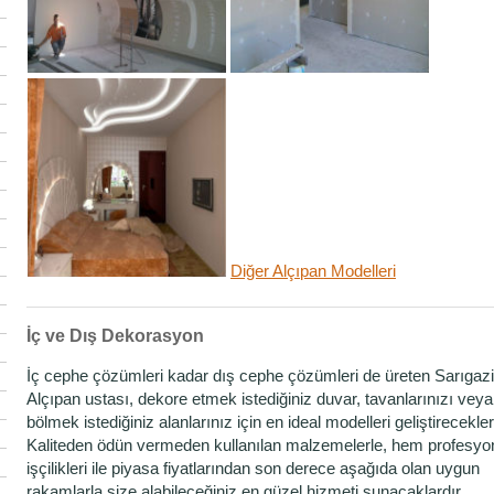
Diğer Alçıpan Modelleri
İç ve Dış Dekorasyon
İç cephe çözümleri kadar dış cephe çözümleri de üreten Sarıgazi
Alçıpan ustası, dekore etmek istediğiniz duvar, tavanlarınızı veya
bölmek istediğiniz alanlarınız için en ideal modelleri geliştirecekler
Kaliteden ödün vermeden kullanılan malzemelerle, hem profesyo
işçilikleri ile piyasa fiyatlarından son derece aşağıda olan uygun
rakamlarla size alabileceğiniz en güzel hizmeti sunacaklardır.