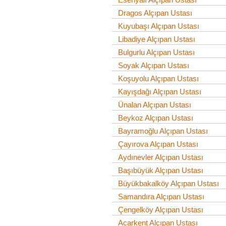
Dragos Alçıpan Ustası
Kuyubaşı Alçıpan Ustası
Libadiye Alçıpan Ustası
Bulgurlu Alçıpan Ustası
Soyak Alçıpan Ustası
Koşuyolu Alçıpan Ustası
Kayışdağı Alçıpan Ustası
Ünalan Alçıpan Ustası
Beykoz Alçıpan Ustası
Bayramoğlu Alçıpan Ustası
Çayırova Alçıpan Ustası
Aydınevler Alçıpan Ustası
Başıbüyük Alçıpan Ustası
Büyükbakalköy Alçıpan Ustası
Samandıra Alçıpan Ustası
Çengelköy Alçıpan Ustası
Acarkent Alçıpan Ustası